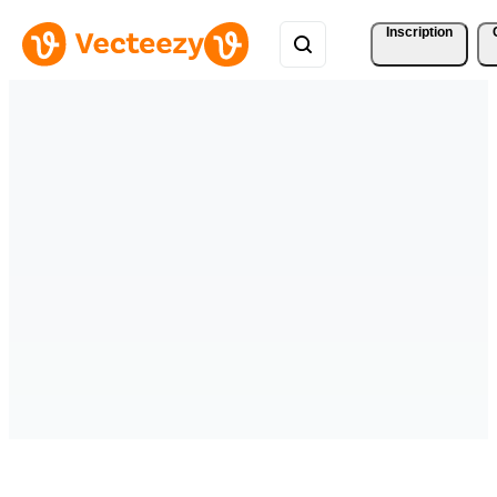
Inscription