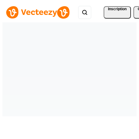
Inscription