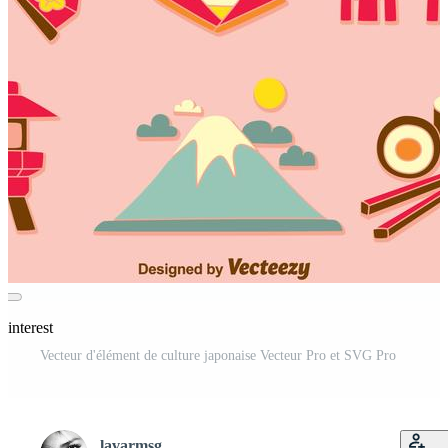
Pinterest
Vecteur d'élément de culture japonaise Vecteur Pro et SVG Pro
lavarmsg