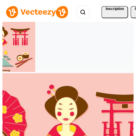
Inscription