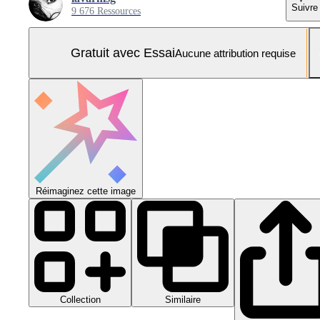
Suivre
9 676 Ressources
Gratuit avec Essai
Aucune attribution requise
Réimaginez cette image
Collection
Similaire