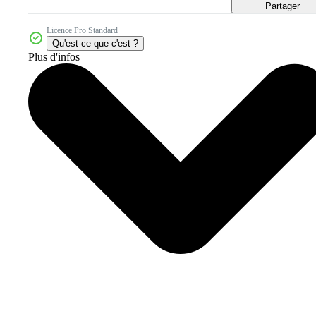
Partager
Licence Pro Standard
Qu'est-ce que c'est ?
Plus d'infos