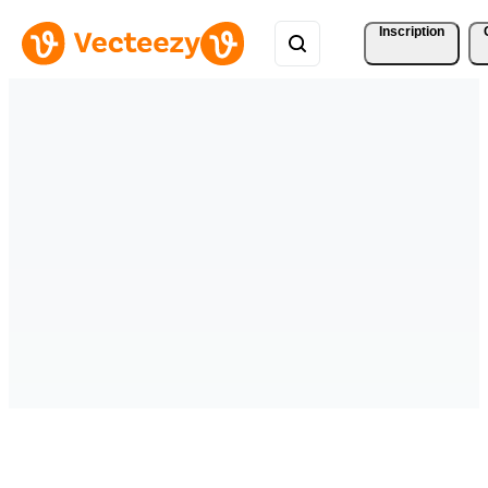
Inscription