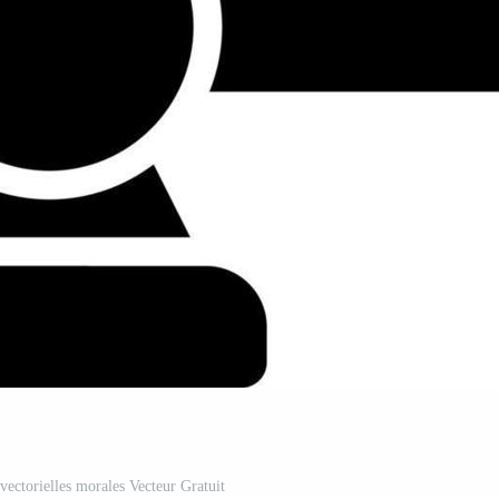
vectorielles morales Vecteur Gratuit