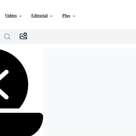
Vidéos
Editorial
Plus