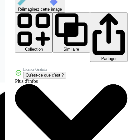
Réimaginez cette image
Collection
Similaire
Partager
Licence Gratuite
Qu'est-ce que c'est ?
Plus d'infos