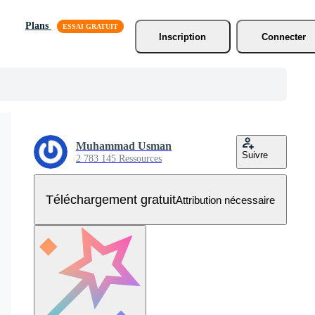
Plans
Inscription
Connecter
Muhammad Usman
Suivre
2 783 145 Ressources
Téléchargement gratuit
Attribution nécessaire