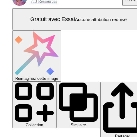
713 Ressources
Gratuit avec Essai
Aucune attribution requise
Réimaginez cette image
Collection
Similaire
Partager