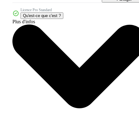
Licence Pro Standard
Qu'est-ce que c'est ?
Plus d'infos