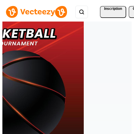
Inscription