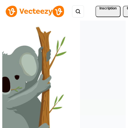
Inscription