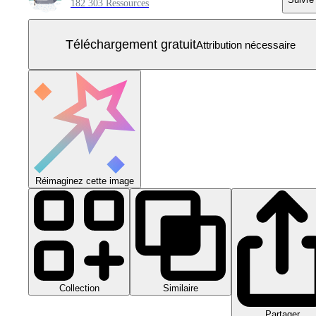
182 303 Ressources
Téléchargement gratuit
Attribution nécessaire
Réimaginez cette image
Collection
Similaire
Partager