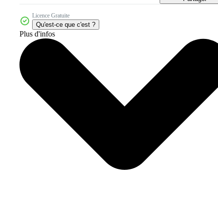
Licence Gratuite
Qu'est-ce que c'est ?
Plus d'infos