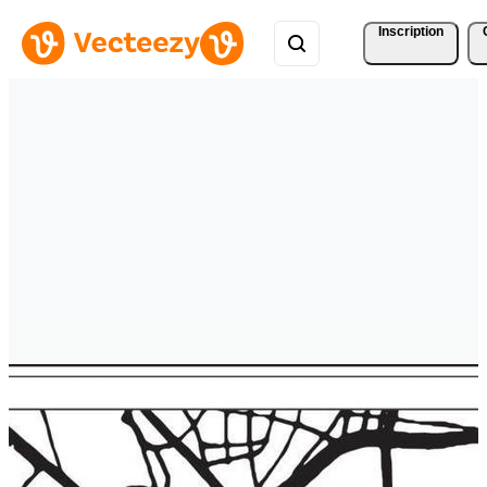
Inscription