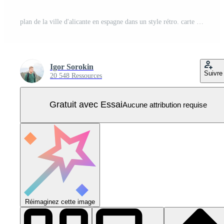
plan de la ville d'alicante en espagne dans un style rétro. carte muette. Vecteur Pro
Igor Sorokin
Suivre
20 548 Ressources
Gratuit avec Essai
Aucune attribution requise
Réimaginez cette image