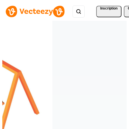
Inscription