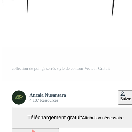
collection de poings serrés style de contour Vecteur Gratuit
Ancala Nusantara
Suivre
4 187 Ressources
Téléchargement gratuit
Attribution nécessaire