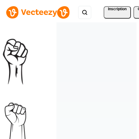
Inscription