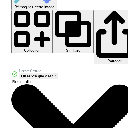
Réimaginez cette image
Collection
Similaire
Partager
Licence Gratuite
Qu'est-ce que c'est ?
Plus d'infos