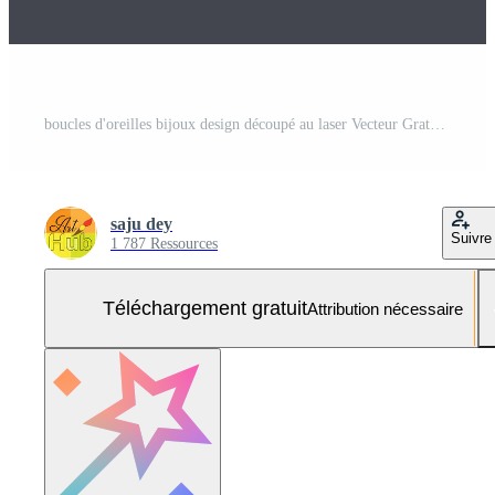
boucles d'oreilles bijoux design découpé au laser Vecteur Gratuit et SVG Gratuit
saju dey
Suivre
1 787 Ressources
Téléchargement gratuit
Attribution nécessaire