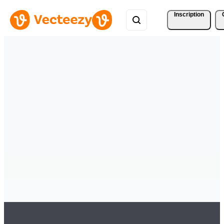
Inscription