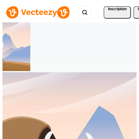
Inscription