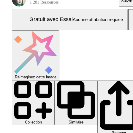
Suivre
1 281 Ressources
Gratuit avec Essai
Aucune attribution requise
Réimaginez cette image
Collection
Similaire
Partager