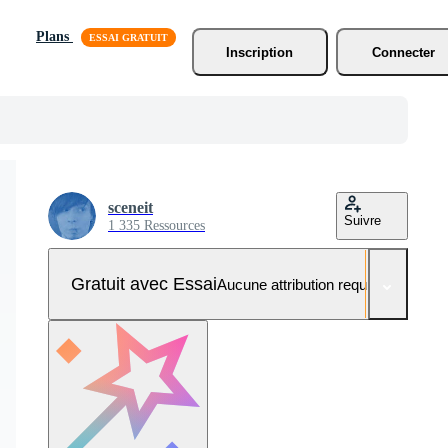
Plans
Inscription
Connecter
sceneit
Suivre
1 335 Ressources
Gratuit avec Essai
Aucune attribution requise