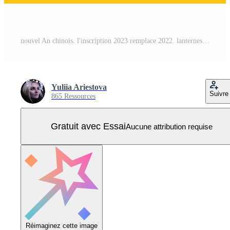
nouvel An chinois. l'inscription 2023 remplace 2022. lanternes chinoises et fleurs Vecteur Pro
Yuliia Ariestova
Suivre
865 Ressources
Gratuit avec Essai
Aucune attribution requise
Réimaginez cette image