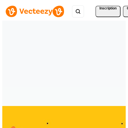
Inscription