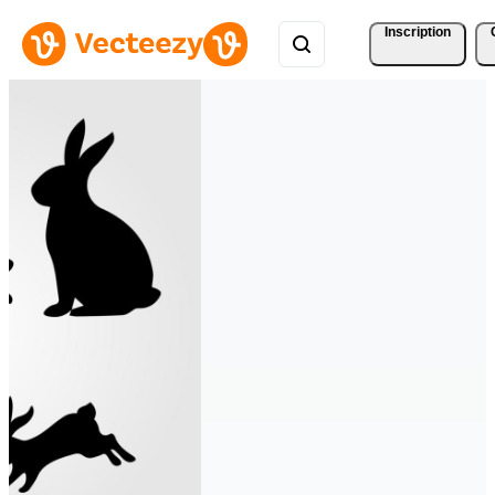
Inscription