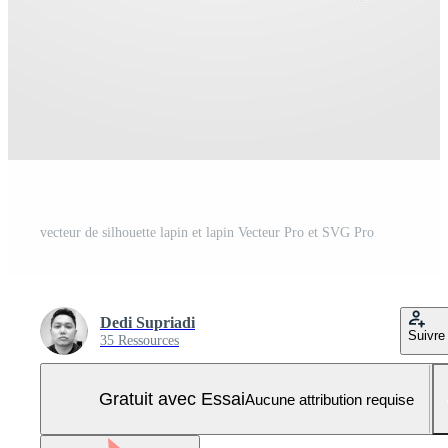
vecteur de silhouette lapin et lapin Vecteur Pro et SVG Pro
Dedi Supriadi
Suivre
35 Ressources
Gratuit avec Essai
Aucune attribution requise