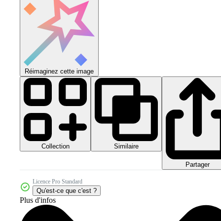
Réimaginez cette image
Collection
Similaire
Partager
Licence Pro Standard
Qu'est-ce que c'est ?
Plus d'infos