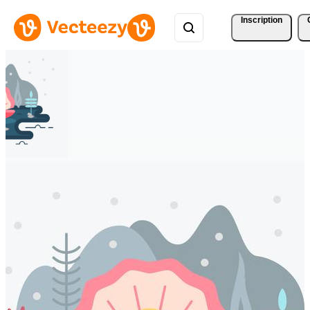
Inscription