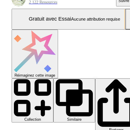
Suivre
2 122 Ressources
Gratuit avec Essai
Aucune attribution requise
Réimaginez cette image
Collection
Similaire
Partager