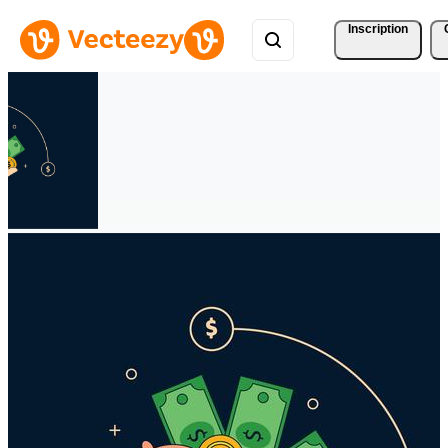
Inscription