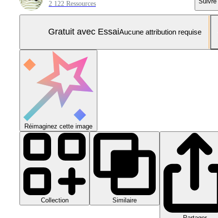
Suivre
2 122 Ressources
Gratuit avec Essai
Aucune attribution requise
Réimaginez cette image
Collection
Similaire
Partager