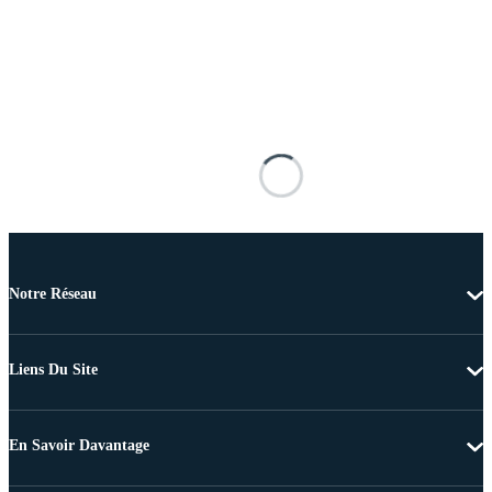
Notre Réseau
Liens Du Site
En Savoir Davantage