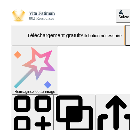
Vita Fatimah
Suivre
802 Ressources
Téléchargement gratuit
Attribution nécessaire
Réimaginez cette image