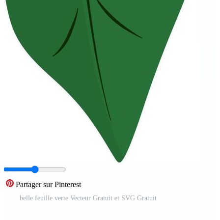
Partager sur Pinterest
belle feuille verte Vecteur Gratuit et SVG Gratuit