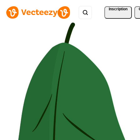
Inscription