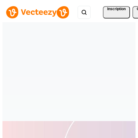
Inscription