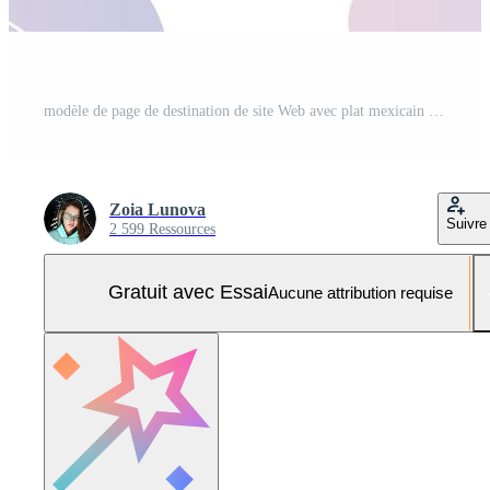
modèle de page de destination de site Web avec plat mexicain elotes maïs rôti de rue sur un plateau en bois. restauration rapide et collations de rue, tortillas à la viande, livraison de plats à emporter Vecteur Pro et SVG Pro
Zoia Lunova
Suivre
2 599 Ressources
Gratuit avec Essai
Aucune attribution requise