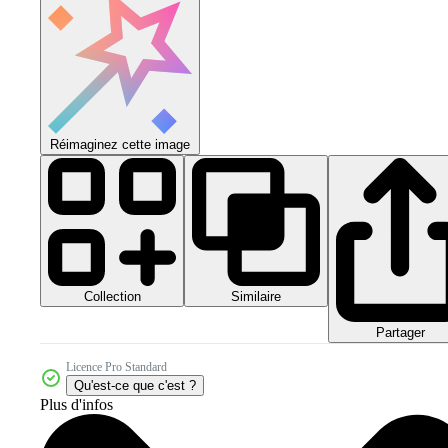
Réimaginez cette image
Collection
Similaire
Partager
Licence Pro Standard
Qu'est-ce que c'est ?
Plus d'infos