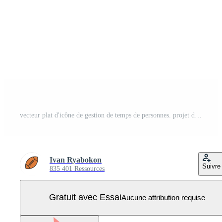
vecteur plat d'icône de gestion de temps de personnes. projet d'entreprise Vecteur Pro
Ivan Ryabokon
Suivre
835 401 Ressources
Gratuit avec Essai
Aucune attribution requise