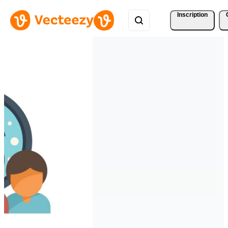
Inscription