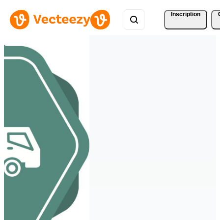
Inscription