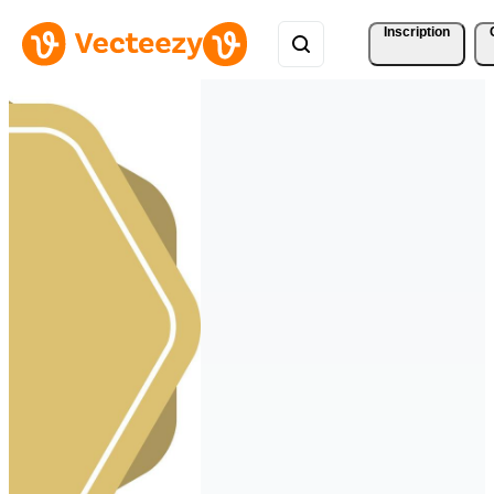
Inscription