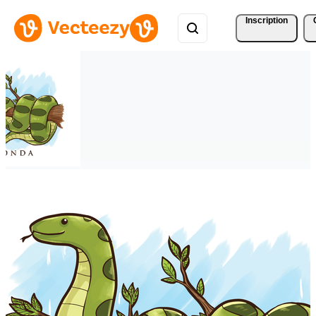
Inscription