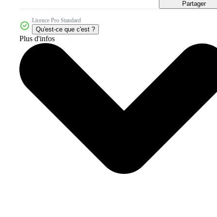
Partager
Licence Pro Standard
Qu'est-ce que c'est ?
Plus d'infos