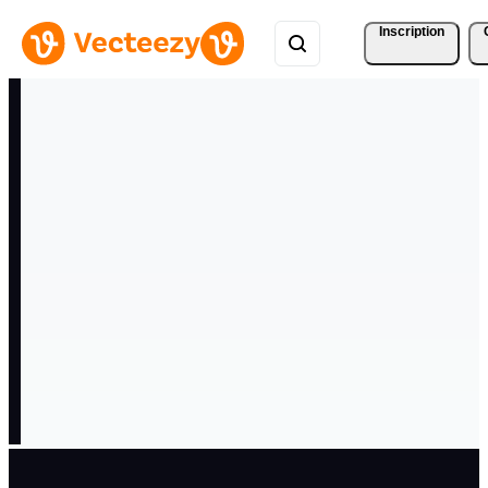
Inscription