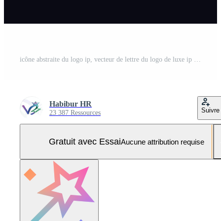
icône abstraite du logo ip, vecteur de lettre du logo de luxe ip minimal Vecteur Pro et SVG Pro
Habibur HR
Suivre
23 387 Ressources
Gratuit avec Essai
Aucune attribution requise