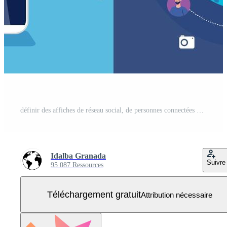
définir des affiches de réseau social, de personnes connectées numériquement, interactives, de communication et de concept global Vecteur Gratuit
Idalba Granada
Suivre
95 087 Ressources
Téléchargement gratuit
Attribution nécessaire