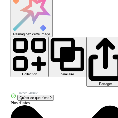
Réimaginez cette image
Collection
Similaire
Partager
Licence Gratuite
Qu'est-ce que c'est ?
Plus d'infos