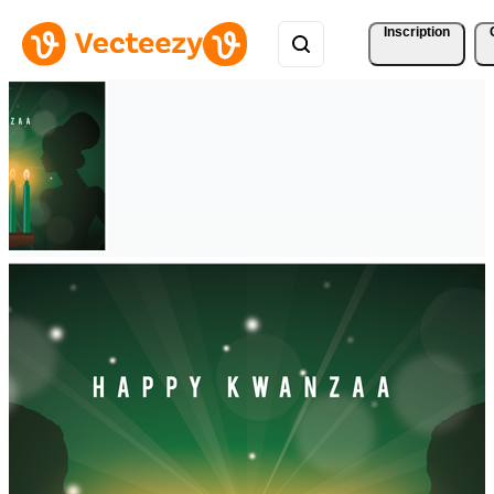
Inscription