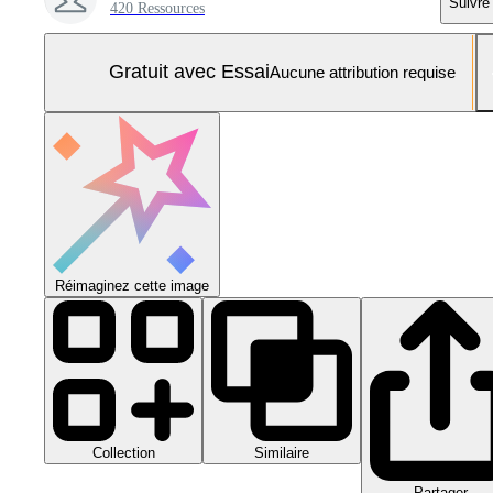
Suivre
420 Ressources
Gratuit avec Essai
Aucune attribution requise
Réimaginez cette image
Collection
Similaire
Partager