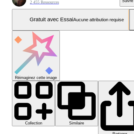
Suivre
2 455 Ressources
Gratuit avec Essai
Aucune attribution requise
Réimaginez cette image
Collection
Similaire
Partager