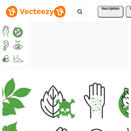
Inscription