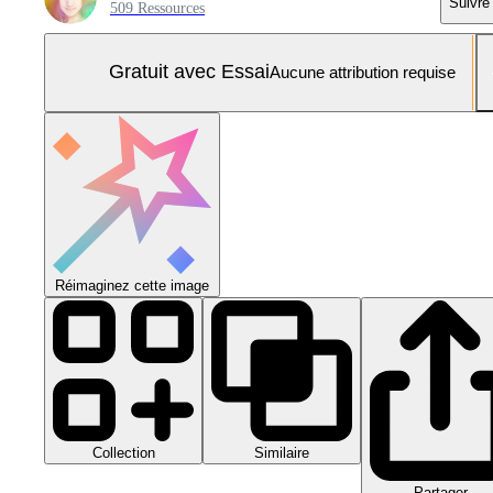
Suivre
509 Ressources
Gratuit avec Essai
Aucune attribution requise
Réimaginez cette image
Collection
Similaire
Partager