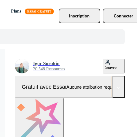
Plans
Inscription
Connecter
Igor Sorokin
Suivre
20 548 Ressources
Gratuit avec Essai
Aucune attribution requise