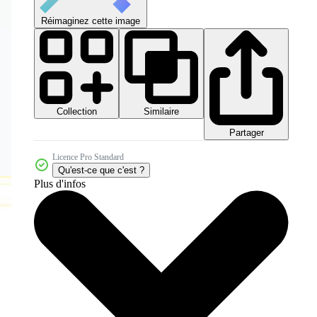
Réimaginez cette image
Collection
Similaire
Partager
Licence Pro Standard
Qu'est-ce que c'est ?
Plus d'infos