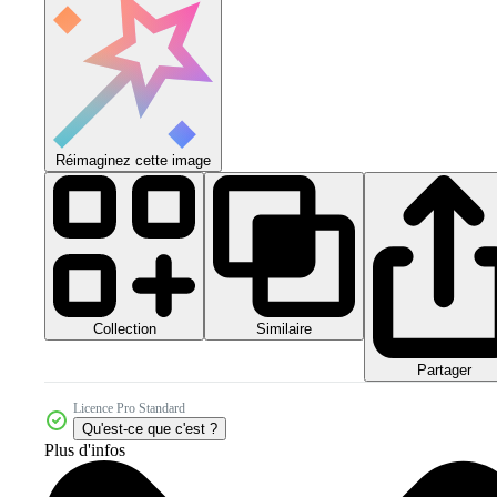
Réimaginez cette image
Collection
Similaire
Partager
Licence Pro Standard
Qu'est-ce que c'est ?
Plus d'infos