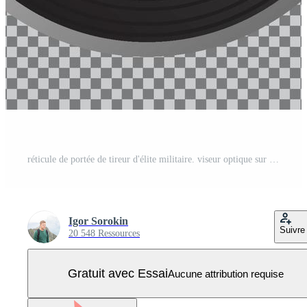
réticule de portée de tireur d'élite militaire. viseur optique sur grille transparente. Vecteur Pro
Igor Sorokin
Suivre
20 548 Ressources
Gratuit avec Essai
Aucune attribution requise