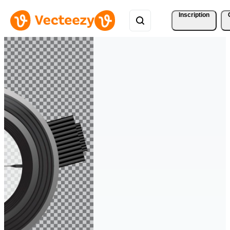
Inscription