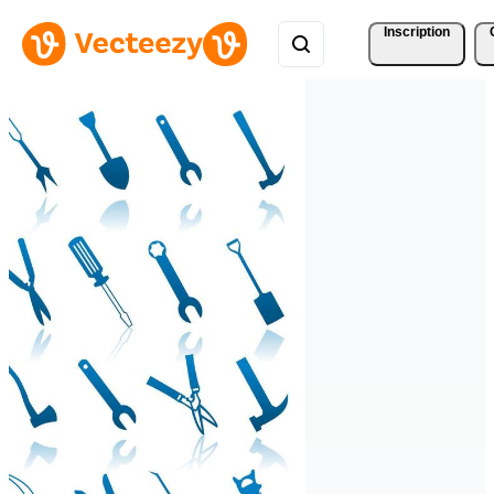
Inscription