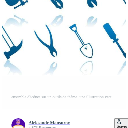
ensemble d'icônes sur un outils de thème. une illustration vectorielle Vecteur Pro et SVG Pro
Aleksandr Mansurov
Suivre
4 873 Ressources