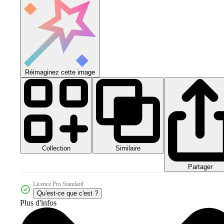
Réimaginez cette image
Collection
Similaire
Partager
Licence Pro Standard
Qu'est-ce que c'est ?
Plus d'infos