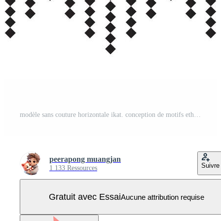
modèle sans couture horizontale ikat. conception de motifs ethniques géométriques. conception de modèle de tissu blanc noir. illustration vectorielle. Vecteur Pro
peerapong muangjan
Suivre
1 133 Ressources
Gratuit avec Essai
Aucune attribution requise