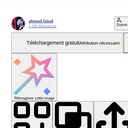
ahmad faisal
Suivre
1 296 Ressources
Téléchargement gratuit
Attribution nécessaire
Réimaginez cette image