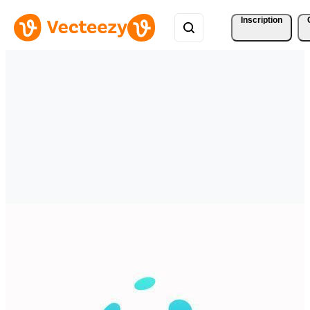
Inscription