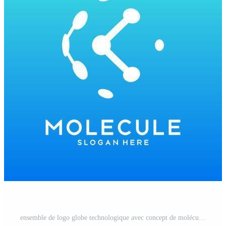
ensemble de logo globe technologique avec concept de molécule. collection de conception de logo tech monde abstrait. Vecteur Gratuit et SVG Gratuit