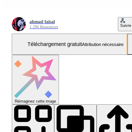
ahmad faisal
Suivre
1 296 Ressources
Téléchargement gratuit
Attribution nécessaire
Réimaginez cette image