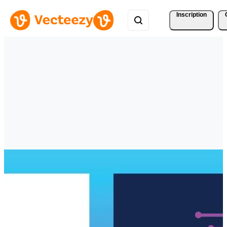
Inscription