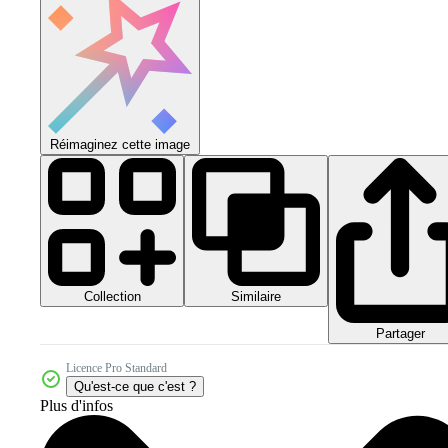
Réimaginez cette image
Collection
Similaire
Partager
Licence Pro Standard
Qu'est-ce que c'est ?
Plus d'infos