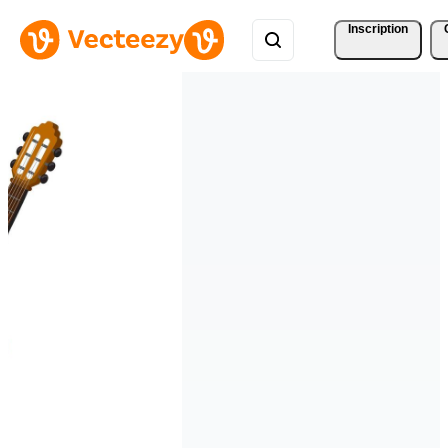
Inscription