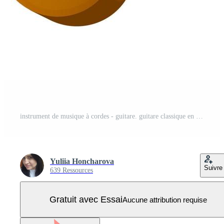
instrument de musique à cordes - guitare. guitare classique en bois. illustration vectorielle isolée sur fond blanc. Vecteur Pro
Yuliia Honcharova
Suivre
639 Ressources
Gratuit avec Essai
Aucune attribution requise