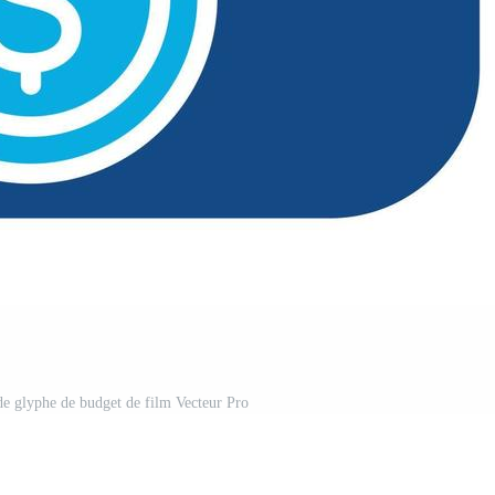
de glyphe de budget de film Vecteur Pro