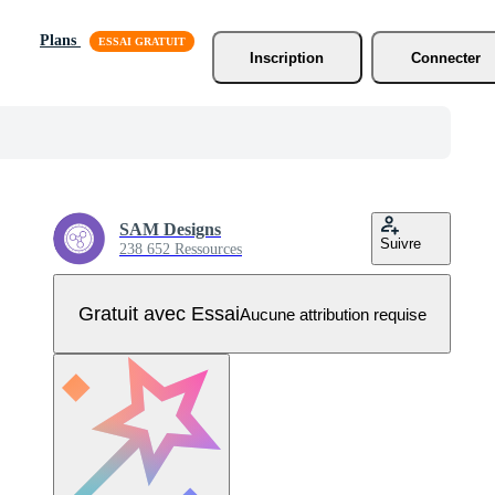
Plans
Inscription
Connecter
SAM Designs
Suivre
238 652 Ressources
Gratuit avec Essai
Aucune attribution requise