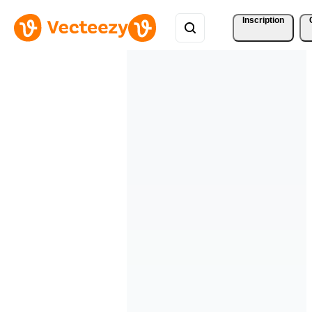
Inscription