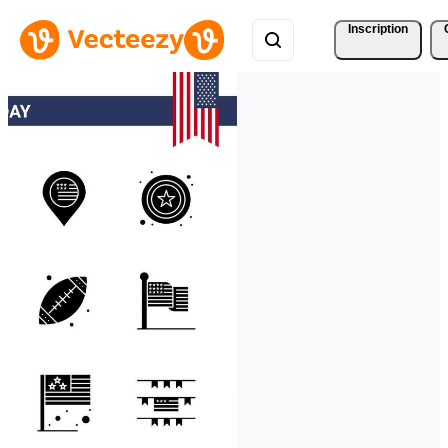
Inscription