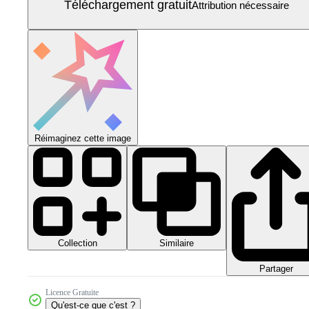
Téléchargement gratuit
Attribution nécessaire
Réimaginez cette image
Collection
Similaire
Partager
Licence Gratuite
Qu'est-ce que c'est ?