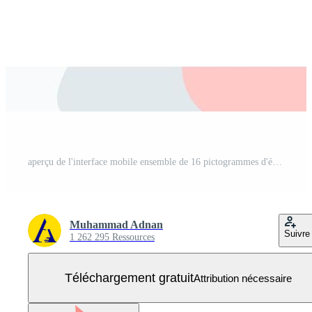
aperçu de l'interface mobile ensemble de 16 pictogrammes d'éléments de conception vectoriels modifiables chinois Vecteur Gratuit
Muhammad Adnan
Suivre
1 262 295 Ressources
Téléchargement gratuit
Attribution nécessaire