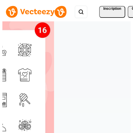
Inscription