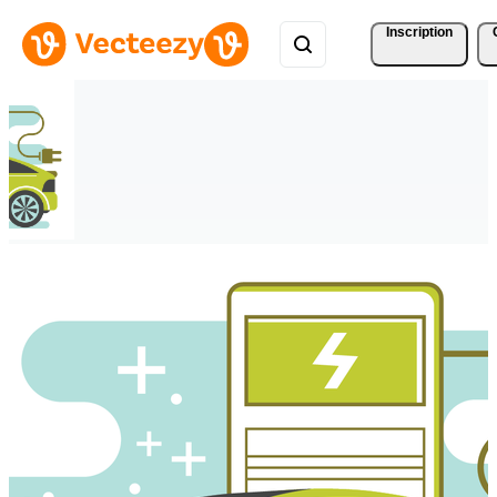
Inscription