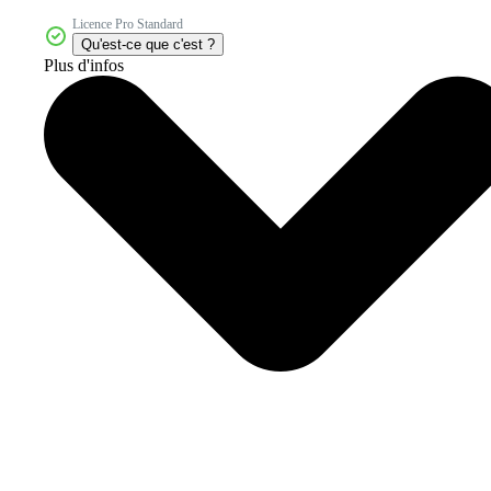
Licence Pro Standard
Qu'est-ce que c'est ?
Plus d'infos