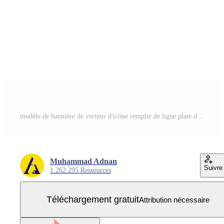
modèle de bannière de vecteur d'icône remplie de ligne plate d'entreprise de données de stockage usb Vecteur Gratuit
Muhammad Adnan
Suivre
1 262 295 Ressources
Téléchargement gratuit
Attribution nécessaire