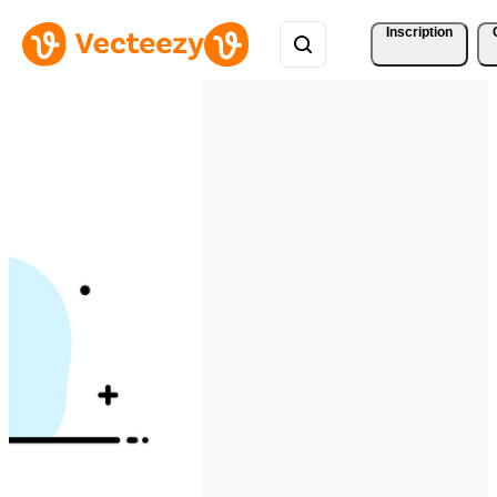
Inscription