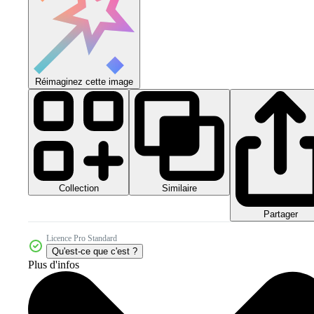
Réimaginez cette image
Collection
Similaire
Partager
Licence Pro Standard
Qu'est-ce que c'est ?
Plus d'infos