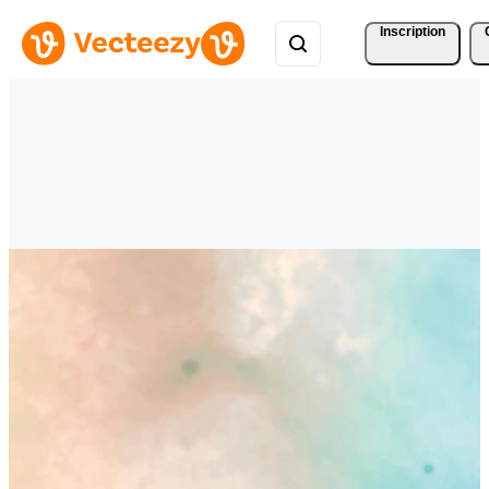
Inscription