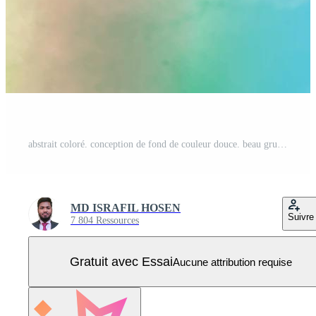
abstrait coloré. conception de fond de couleur douce. beau grunge bleu aquarelle. toile aquarelle texturée en papier aquarelle pour un design créatif moderne. fond avec des rayons. Vecteur Pro
MD ISRAFIL HOSEN
Suivre
7 804 Ressources
Gratuit avec Essai
Aucune attribution requise