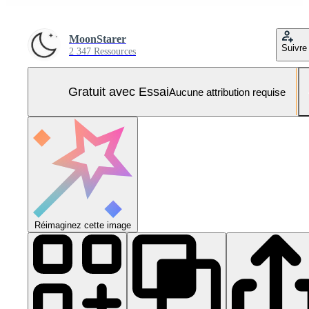
MoonStarer
Suivre
2 347 Ressources
Gratuit avec Essai
Aucune attribution requise
Réimaginez cette image