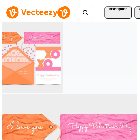
Inscription