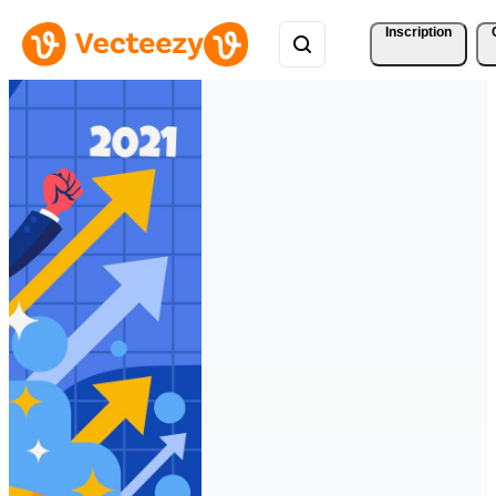
Inscription