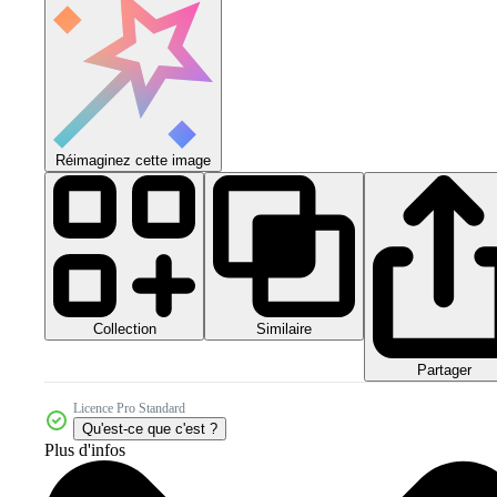
Réimaginez cette image
Collection
Similaire
Partager
Licence Pro Standard
Qu'est-ce que c'est ?
Plus d'infos