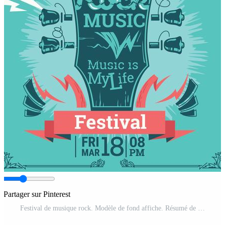
Partager sur Pinterest
Festival de musique rock. Modèle de fond affiche. Résumé de la guitare Vecteur Pro et SVG Pro