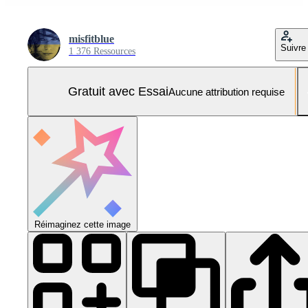
misfitblue
Suivre
1 376 Ressources
Gratuit avec Essai
Aucune attribution requise
Réimaginez cette image