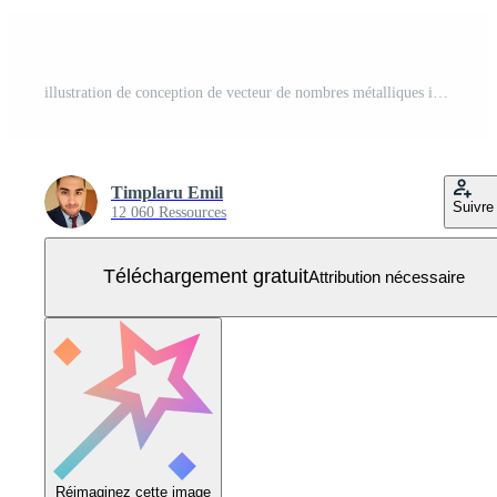
illustration de conception de vecteur de nombres métalliques isolé sur fond blanc Vecteur Gratuit
Timplaru Emil
Suivre
12 060 Ressources
Téléchargement gratuit
Attribution nécessaire
Réimaginez cette image