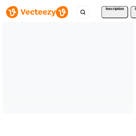
Inscription