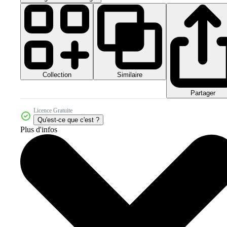
Collection
Similaire
Partager
Licence Gratuite
Qu'est-ce que c'est ?
Plus d'infos