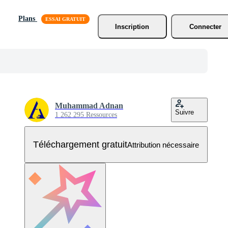
Plans
Inscription
Connecter
Muhammad Adnan
Suivre
1 262 295 Ressources
Téléchargement gratuit
Attribution nécessaire