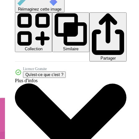
Réimaginez cette image
Collection
Similaire
Partager
Licence Gratuite
Qu'est-ce que c'est ?
Plus d'infos