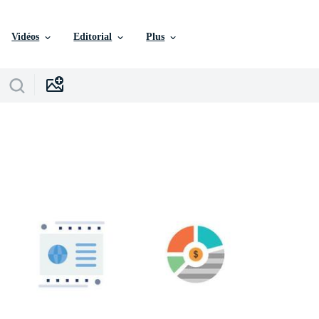
Vidéos
Editorial
Plus