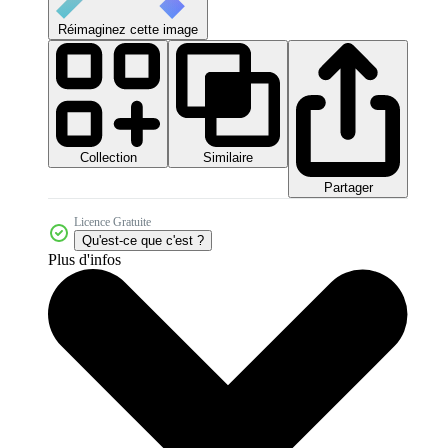
Réimaginez cette image
Collection
Similaire
Partager
Licence Gratuite
Qu'est-ce que c'est ?
Plus d'infos