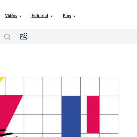
Vidéos
Editorial
Plus