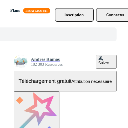
Plans
Inscription
Connecter
Andres Ramos
Suivre
182 303 Ressources
Téléchargement gratuit
Attribution nécessaire