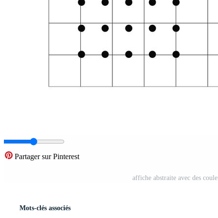
Partager sur Pinterest
affiche abstraite avec des coul
Mots-clés associés