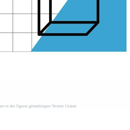
eurs et des figures géométriques Vecteur Gratuit