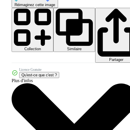
Réimaginez cette image
Collection
Similaire
Partager
Licence Gratuite
Qu'est-ce que c'est ?
Plus d'infos