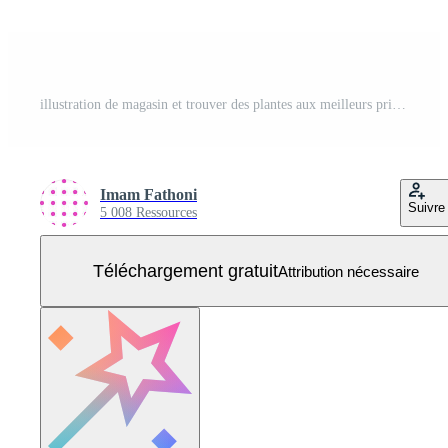
illustration de magasin et trouver des plantes aux meilleurs prix. e-commerce et services de livraison avec applications mobiles. à la recherche de plantes monstera en ligne. modèle de page de destination pour le web, sites Web, site, bannière, flyer Vecteur Gratuit
Imam Fathoni
Suivre
5 008 Ressources
Téléchargement gratuit
Attribution nécessaire