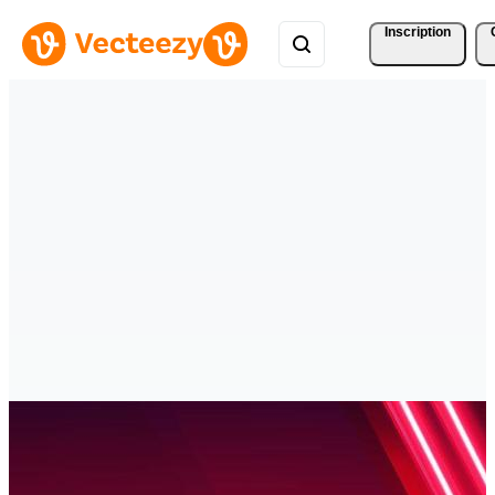
Inscription